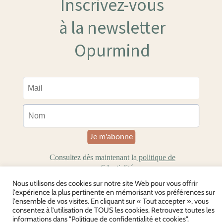
Nous utilisons des cookies sur notre site Web pour vous offrir
l'expérience la plus pertinente en mémorisant vos préférences sur
l'ensemble de vos visites. En cliquant sur « Tout accepter », vous
consentez à l'utilisation de TOUS les cookies. Retrouvez toutes les
informations dans "Politique de confidentialité et cookies".
Mentions légales et CGU
CGV
Politique de confidentialité et cookies