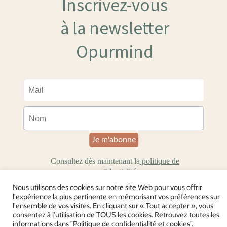
Nous utilisons des cookies sur notre site Web pour vous offrir
l'expérience la plus pertinente en mémorisant vos préférences sur
l'ensemble de vos visites. En cliquant sur « Tout accepter », vous
consentez à l'utilisation de TOUS les cookies. Retrouvez toutes les
informations dans "Politique de confidentialité et cookies".
Mentions légales et CGU
CGV
Politique de confidentialité et cookies