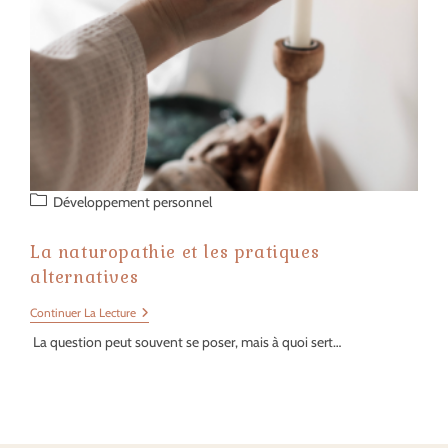
Post
Développement personnel
category:
La naturopathie et les pratiques
alternatives
La
Continuer La Lecture
Naturopathie
La question peut souvent se poser, mais à quoi sert…
Et
Les
Pratiques
Alternatives